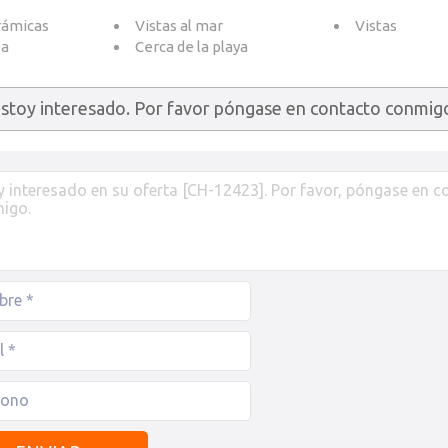
rámicas
Vistas al mar
Vistas
ea
Cerca de la playa