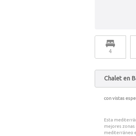
4
Chalet en B
con vistas espe
Esta mediterrán
mejores zonas d
mediterráneo e