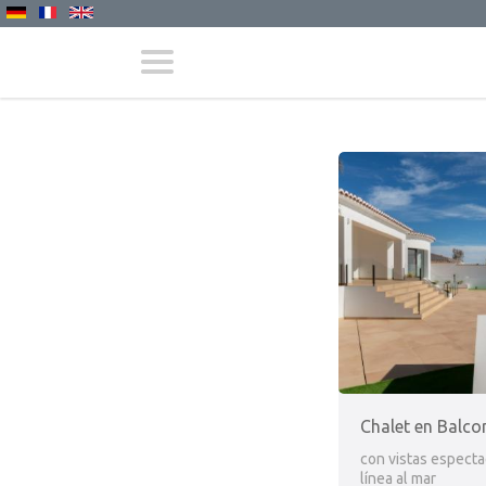
Chalet en Balco
con vistas especta
línea al mar