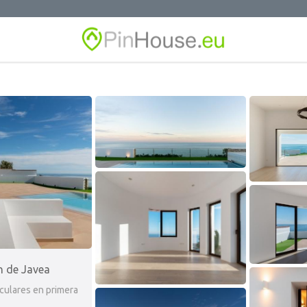
n de Javea
culares en primera