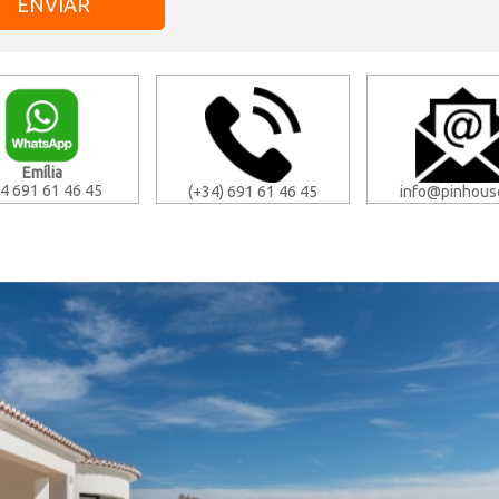
Emília
4 691 61 46 45
(+34) 691 61 46 45
info@pinhous