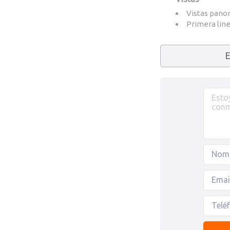
Vistas pano
Primera lin