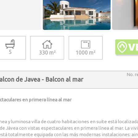
5
330 m²
1000 m²
No. r
alcon de Javea - Balcon al mar
ctaculares en primera línea al mar
ea y luminosa villa de cuatro habitaciones en suite está localizada
e Jávea con vistas espectaculares en primera línea al mar. La viv
stá totalmente equipada con las más modernas instalaciones: air