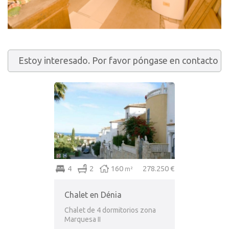
4
2
160
278.250 €
m²
Chalet en Dénia
Chalet de 4 dormitorios zona
Marquesa II