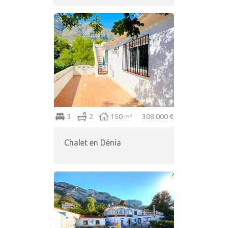
3
2
150
308.000 €
m²
Chalet en Dénia