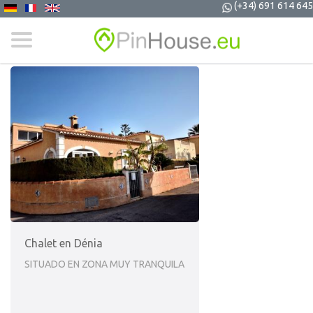
(+34) 691 614 645
Chalet en Dénia
SITUADO EN ZONA MUY TRANQUILA