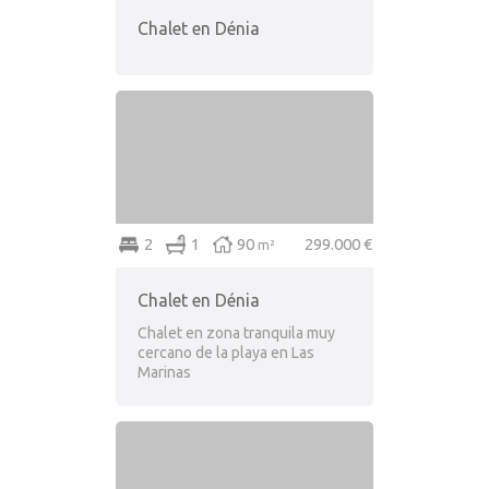
Chalet en Dénia
2
1
90
299.000 €
m²
Chalet en Dénia
Chalet en zona tranquila muy
cercano de la playa en Las
Marinas