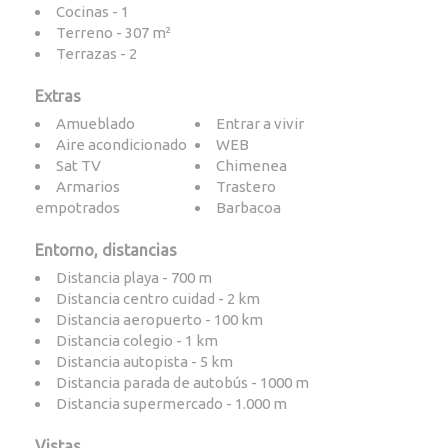
Cocinas - 1
Terreno - 307 m²
Terrazas - 2
Extras
Amueblado
Entrar a vivir
Aire acondicionado
WEB
Sat TV
Chimenea
Armarios
Trastero
empotrados
Barbacoa
Entorno, distancias
Distancia playa - 700 m
Distancia centro cuidad - 2 km
Distancia aeropuerto - 100 km
Distancia colegio - 1 km
Distancia autopista - 5 km
Distancia parada de autobús - 1000 m
Distancia supermercado - 1.000 m
Vistas