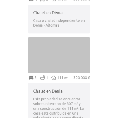
Chalet en Dénia
Casa o chalet independiente en
Denia - Altomira
3
1
111
320.000 €
m²
Chalet en Dénia
Esta propiedad se encuentra
sobre un terreno de 807 m² y
una construcción de 111 m². La
casa está distribuida en una