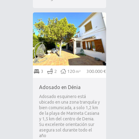
3
2
120
300.000 €
m²
Adosado en Dénia
Adosado esquinero está
ubicado en una zona tranquila y
bien comunicada, a solo 1,2 km
de la playa de Marineta Casiana
y 1,5 km del centro de Denia.
Su excelente orientación sur
asegura sol durante todo el
año