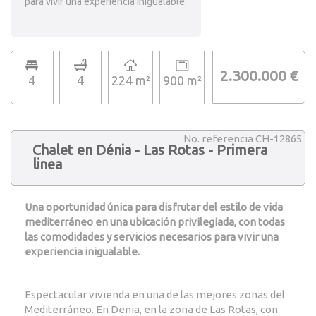
para vivir una experiencia inigualable.
2.300.000 €
4
4
224 m²
900 m²
No. referencia CH-12865
Chalet en Dénia - Las Rotas - Primera
linea
Una oportunidad única para disfrutar del estilo de vida
mediterráneo en una ubicación privilegiada, con todas
las comodidades y servicios necesarios para vivir una
experiencia inigualable.
Espectacular vivienda en una de las mejores zonas del
Mediterráneo. En Denia, en la zona de Las Rotas, con