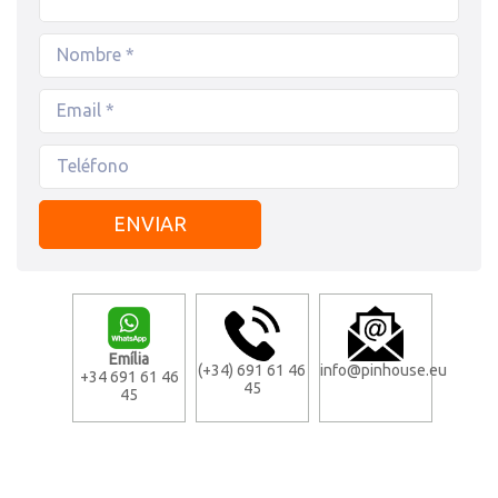
Emília
(+34) 691 61 46
info@pinhouse.eu
+34 691 61 46
45
45