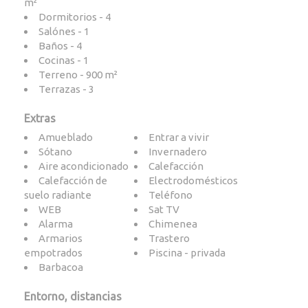
m²
Dormitorios - 4
Salónes - 1
Baños - 4
Cocinas - 1
Terreno - 900 m²
Terrazas - 3
Extras
Amueblado
Entrar a vivir
Sótano
Invernadero
Aire acondicionado
Calefacción
Calefacción de
Electrodomésticos
suelo radiante
Teléfono
WEB
Sat TV
Alarma
Chimenea
Armarios
Trastero
empotrados
Piscina - privada
Barbacoa
Entorno, distancias