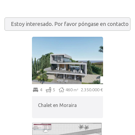
4
5
460
2.350.000 €
m²
Chalet en Moraira