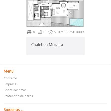
4
0
530
2.250.000 €
m²
Chalet en Moraira
Menu
Contacto
Empresa
Sobre nosotros
Protección de datos
Siguenos ...