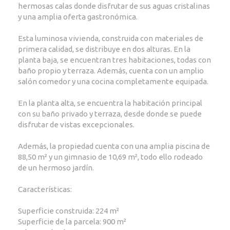
hermosas calas donde disfrutar de sus aguas cristalinas
y una amplia oferta gastronómica.
Esta luminosa vivienda, construida con materiales de
primera calidad, se distribuye en dos alturas. En la
planta baja, se encuentran tres habitaciones, todas con
baño propio y terraza. Además, cuenta con un amplio
salón comedor y una cocina completamente equipada.
En la planta alta, se encuentra la habitación principal
con su baño privado y terraza, desde donde se puede
disfrutar de vistas excepcionales.
Además, la propiedad cuenta con una amplia piscina de
88,50 m² y un gimnasio de 10,69 m², todo ello rodeado
de un hermoso jardín.
Características:
Superficie construida: 224 m²
Superficie de la parcela: 900 m²